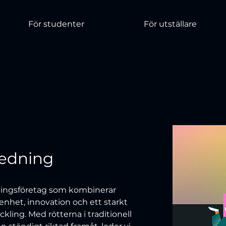
För studenter
För utställare
ledning
ningsföretag som kombinerar 
nhet, innovation och ett starkt 
ing. Med rötterna i traditionell 