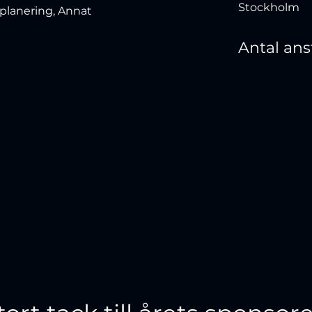
Stockholm
splanering, Annat
Antal ans