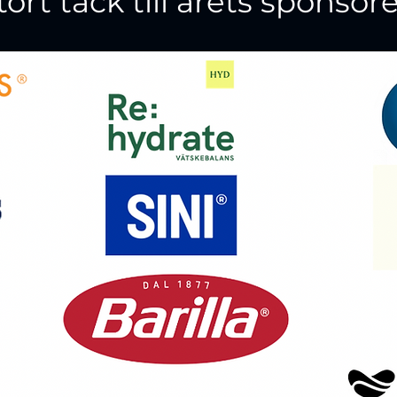
tort tack till årets sponsore