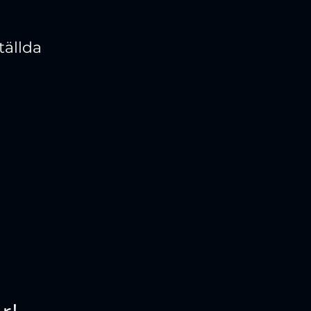
tällda