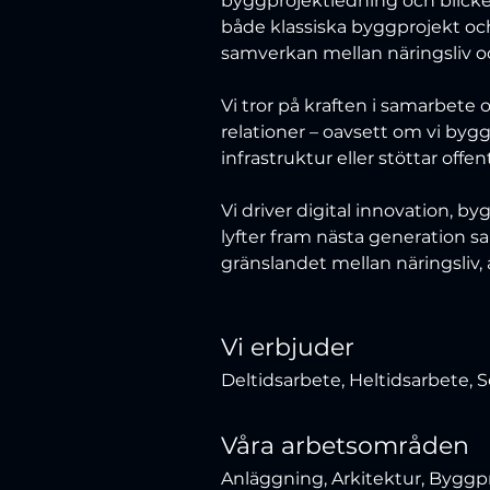
byggprojektledning och blicken
både klassiska byggprojekt och
samverkan mellan näringsliv o
Vi tror på kraften i samarbete 
relationer – oavsett om vi bygg
infrastruktur eller stöttar offe
Vi driver digital innovation, b
lyfter fram nästa generation s
gränslandet mellan näringsliv
Vi erbjuder
Deltidsarbete, Heltidsarbete
Våra arbetsområden
Anläggning, Arkitektur, Byggp