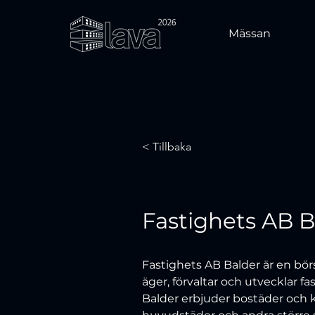
Mässan
< Tillbaka
Fastighets AB B
Fastighets AB Balder är en bö
äger, förvaltar och utvecklar fas
Balder erbjuder bostäder och k