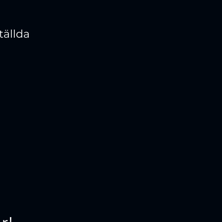
tällda