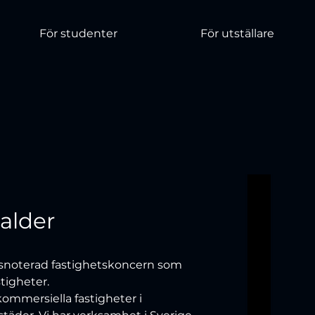
För studenter
För utställare
alder
rsnoterad fastighetskoncern som 
tigheter. 
ommersiella fastigheter i 