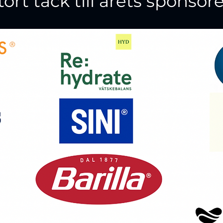
tort tack till årets sponsore