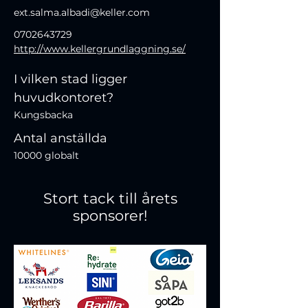
ext.salma.albadi@keller.com
0702643729
http://www.kellergrundlaggning.se/
I vilken stad ligger
huvudkontoret?
Kungsbacka
Antal anställda
10000 globalt
Stort tack till årets
sponsorer!