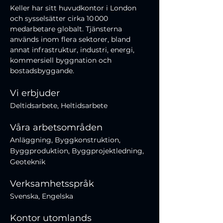
Keller har sitt huvudkontor i London 
och sysselsätter cirka 10 000 
medarbetare globalt. Tjänsterna 
används inom flera sektorer, bland 
annat infrastruktur, industri, energi, 
kommersiell byggnation och 
bostadsbyggande.
Vi erbjuder
Deltidsarbete, Heltidsarbete
Våra arbetsområden
Anläggning, Byggkonstruktion,
Byggproduktion, Byggprojektledning,
Geoteknik
Verksamhetsspråk
Svenska, Engelska
Kontor utomlands