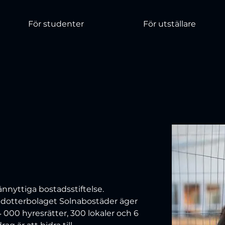
För studenter
För utställare
ännyttiga bostadsstiftelse. 
dotterbolaget Solnabostäder äger 
4 000 hyresrätter, 300 lokaler och 6 