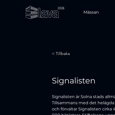
Mässan
< Tillbaka
Signalisten
Signalisten är Solna stads allm
Tillsammans med det helägda 
och förvaltar Signalisten cirka 