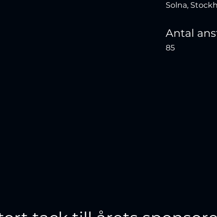
Solna, Stock
Antal ans
85