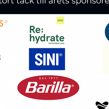
tort tack till årets sponsore