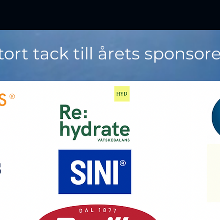
tort tack till årets sponsore