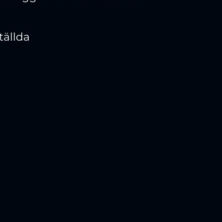
tällda