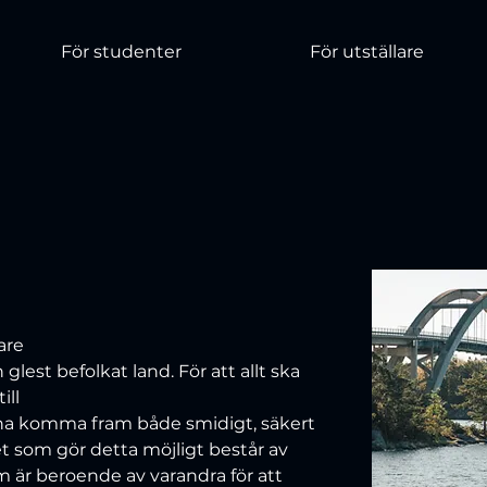
För studenter
För utställare
are
 glest befolkat land. För att allt ska 
ll 
na komma fram både smidigt, säkert 
t som gör detta möjligt består av 
 är beroende av varandra för att 