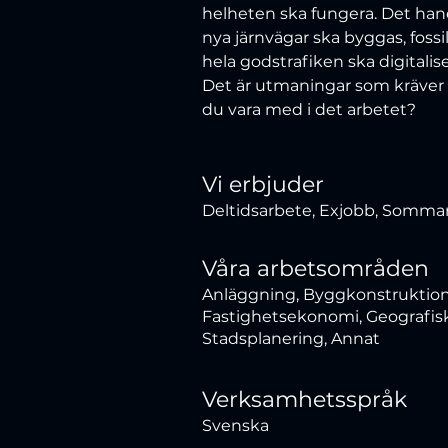
helheten ska fungera. Det han
nya järnvägar ska byggas, fossi
hela godstrafiken ska digitalise
Det är utmaningar som kräver S
du vara med i det arbetet?
Vi erbjuder
Deltidsarbete, Exjobb, Somma
Våra arbetsområden
Anläggning, Byggkonstruktion
Fastighetsekonomi, Geografisk 
Stadsplanering, Annat
Verksamhetsspråk
Svenska