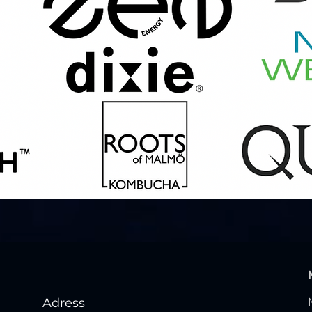
Adress