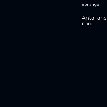
Borlänge
Antal ans
11 000