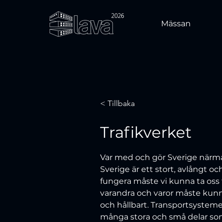
Mässan
< Tillbaka
Trafikverket
Var med och gör Sverige närm
Sverige är ett stort, avlångt och
fungera måste vi kunna ta oss ti
varandra och varor måste kun
och hållbart. Transportsysteme
många stora och små delar som