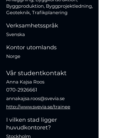
Byggproduktion, Byggprojektledning,
Geoteknik, Trafikplanering
Verksamhetsspråk
Svenska
Kontor utomlands
Norge
Vår studentkontakt
Anna Kajsa Roos
070-2926661
annakajsa.roos@svevia.se
http://www.svevia.se/trainee
I vilken stad ligger
huvudkontoret?
Stockholm