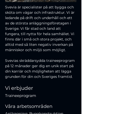
Svevia är specialister på att bygga och 
sköta om vägar och infrastruktur. Vi är 
ledande på drift och underhåll och ett 
av de största anläggningsföretagen i 
Sverige. Vi får stad och land att 
fungera, till nytta för hela samhället. Vi 
finns där i små och stora projekt, och 
alltid med så liten negativ inverkan på 
människor och miljö som möjligt.
Svevias skräddarsydda traineeprogram 
på 12 månader ger dig en unik start på 
din karriär och möjligheten att lägga 
grunden för din och Sveriges framtid.
Vi erbjuder
Traineeprogram
Våra arbetsområden
Anläggning, Byggkonstruktion,