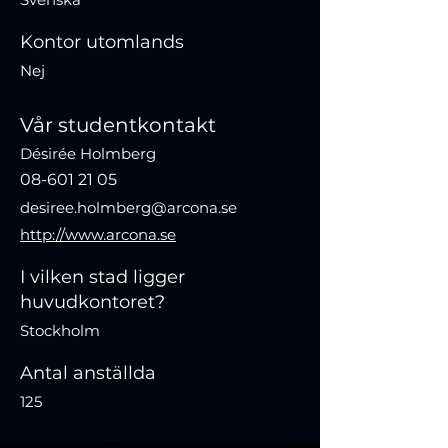
Kontor utomlands
Nej
Vår studentkontakt
Désirée Holmberg
08-601 21 05
desiree.holmberg@arcona.se
http://www.arcona.se
I vilken stad ligger
huvudkontoret?
Stockholm
Antal anställda
125