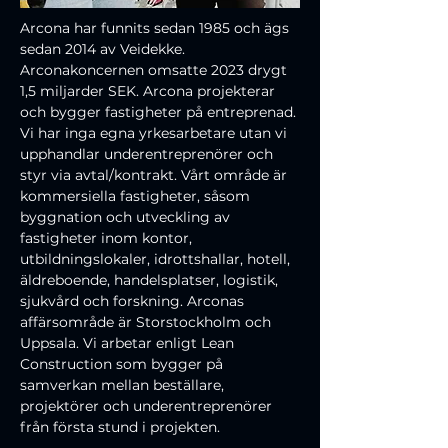
Arcona har funnits sedan 1985 och ägs 
sedan 2014 av Veidekke. 
Arconakoncernen omsatte 2023 drygt 
1,5 miljarder SEK. Arcona projekterar 
och bygger fastigheter på entreprenad. 
Vi har inga egna yrkesarbetare utan vi 
upphandlar underentreprenörer och 
styr via avtal/kontrakt. Vårt område är 
kommersiella fastigheter, såsom 
byggnation och utveckling av 
fastigheter inom kontor, 
utbildningslokaler, idrottshallar, hotell, 
äldreboende, handelsplatser, logistik, 
sjukvård och forskning. Arconas 
affärsområde är Storstockholm och 
Uppsala. Vi arbetar enligt Lean 
Construction som bygger på 
samverkan mellan beställare, 
projektörer och underentreprenörer 
från första stund i projekten.