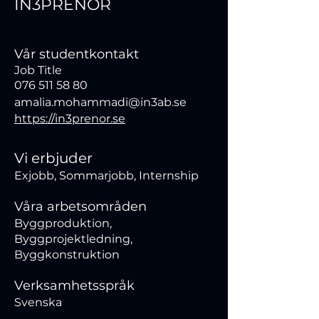
IN3PRENÖR
Vår studentkontakt
Job Title
076 511 58 80
amalia.mohammadi@in3ab.se
https://in3prenor.se
Vi erbjuder
Exjobb, Sommarjobb, Internship
Våra arbetsområden
Byggproduktion,
Byggprojektledning,
Byggkonstruktion
Verksamhetsspråk
Svenska