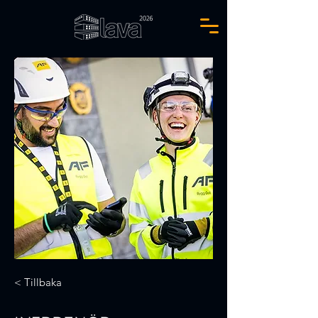
< Tillbaka