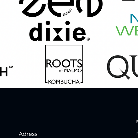
Adress