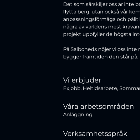
Det som särskiljer oss är inte 
flytta berg, utan också vår kom
anpassningsförmåga och pålitli
några av världens mest krävand
projekt uppfyller de högsta in
På Salboheds nöjer vi oss inte
bygger framtiden den står på.
Vi erbjuder
Exjobb, Heltidsarbete, Somma
Våra arbetsområden
Anläggning
Verksamhetsspråk