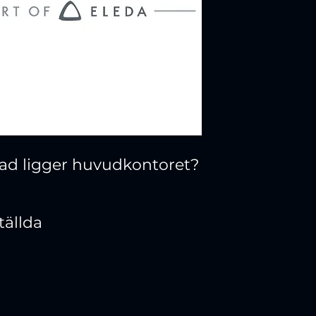
stad ligger huvudkontoret?
tällda