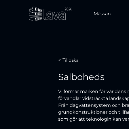
Mässan
< Tillbaka
Salboheds
Vi formar marken för världens 
förvandlar vidsträckta landskap 
Från dagvattensystem och bra
grundkonstruktioner och tillfar
som gör att teknologin kan vara