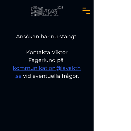
Ansökan har nu stängt.
 Kontakta Viktor 
Fagerlund på 
kommunikation@lavakth
.se
 vid eventuella frågor.